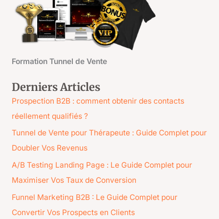
h
e
r
c
Formation Tunnel de Vente
h
e
Derniers Articles
r
Prospection B2B : comment obtenir des contacts
réellement qualifiés ?
Tunnel de Vente pour Thérapeute : Guide Complet pour
Doubler Vos Revenus
A/B Testing Landing Page : Le Guide Complet pour
Maximiser Vos Taux de Conversion
Funnel Marketing B2B : Le Guide Complet pour
Convertir Vos Prospects en Clients