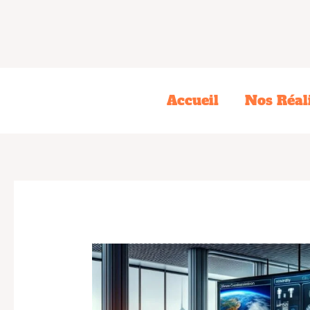
Aller
au
contenu
Accueil
Nos Réal