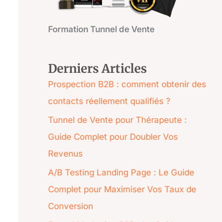
c
Formation Tunnel de Vente
h
e
Derniers Articles
r
Prospection B2B : comment obtenir des
contacts réellement qualifiés ?
Tunnel de Vente pour Thérapeute :
Guide Complet pour Doubler Vos
Revenus
A/B Testing Landing Page : Le Guide
Complet pour Maximiser Vos Taux de
Conversion