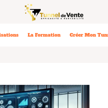
isations
La Formation
Créer Mon Tunn