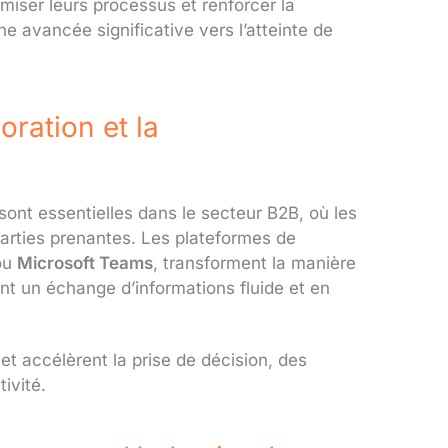
miser leurs processus et renforcer la
ne avancée significative vers l’atteinte de
oration et la
sont essentielles dans le secteur B2B, où les
parties prenantes. Les plateformes de
ou
Microsoft Teams
, transforment la manière
tant un échange d’informations fluide et en
et accélèrent la prise de décision, des
ivité.