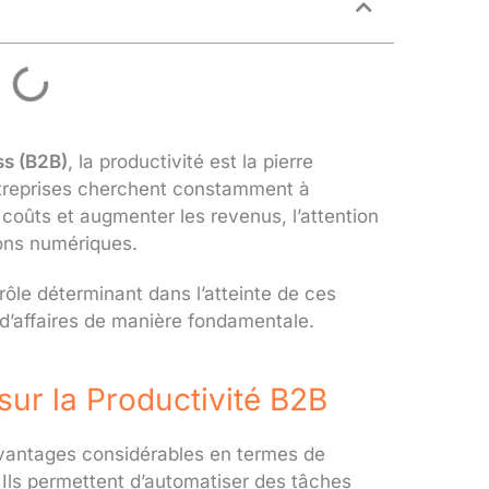
ss (B2B)
, la productivité est la pierre
ntreprises cherchent constamment à
s coûts et augmenter les revenus, l’attention
tions numériques.
n rôle déterminant dans l’atteinte de ces
 d’affaires de manière fondamentale.
sur la Productivité B2B
 avantages considérables en termes de
. Ils permettent d’automatiser des tâches