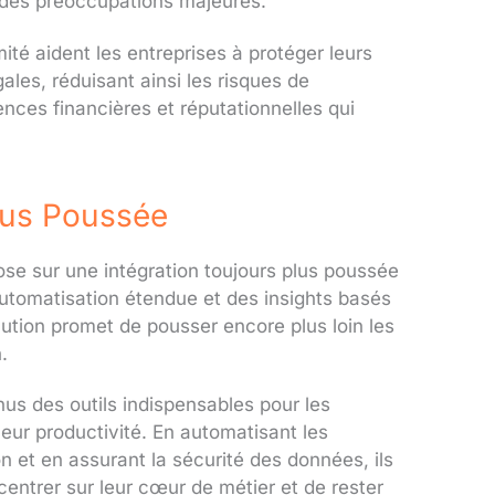
 des préoccupations majeures.
mité aident les entreprises à protéger leurs
les, réduisant ainsi les risques de
nces financières et réputationnelles qui
Plus Poussée
pose sur une intégration toujours plus poussée
 automatisation étendue et des insights basés
volution promet de pousser encore plus loin les
n.
nus des outils indispensables pour les
leur productivité. En automatisant les
on et en assurant la sécurité des données, ils
entrer sur leur cœur de métier et de rester