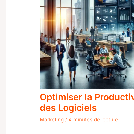
Optimiser la Producti
des Logiciels
Marketing
/
4 minutes de lecture