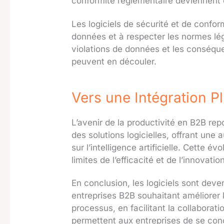
conformité réglementaire deviennent
Les logiciels de sécurité et de confor
données et à respecter les normes léga
violations de données et les conséque
peuvent en découler.
Vers une Intégration 
L’avenir de la productivité en B2B re
des solutions logicielles, offrant une
sur l’intelligence artificielle. Cette é
limites de l’efficacité et de l’innovatio
En conclusion, les logiciels sont deve
entreprises B2B souhaitant améliorer 
processus, en facilitant la collaborati
permettent aux entreprises de se conc